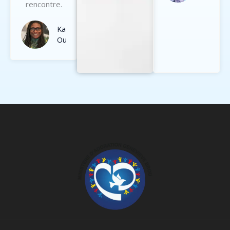
rencontre.
Karine
Oulaté