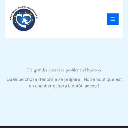
Aller
au
contenu
De grandes choses se profilent à l’horizon
Quelque chose d’énorme se prépare ! Notre boutique est
en chantier et sera bientôt lancée !