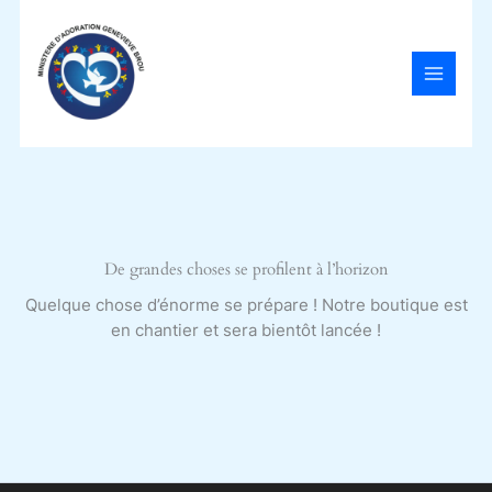
Aller
au
contenu
De grandes choses se profilent à l’horizon
Quelque chose d’énorme se prépare ! Notre boutique est
en chantier et sera bientôt lancée !